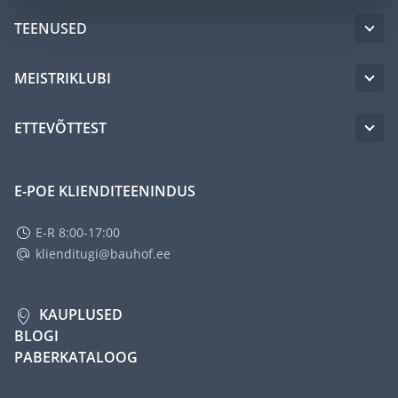
TEENUSED
MEISTRIKLUBI
ETTEVÕTTEST
E-POE KLIENDITEENINDUS
E-R 8:00-17:00
klienditugi@bauhof.ee
KAUPLUSED
BLOGI
PABERKATALOOG