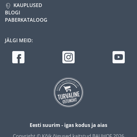
KAUPLUSED
BLOGI
PABERKATALOOG
JÄLGI MEID:
Eesti suurim - igas kodus ja aias
Copyright © Kõik õigused kaitstud BAUHOF 2026