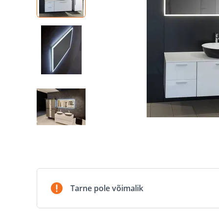
Tarne pole võimalik