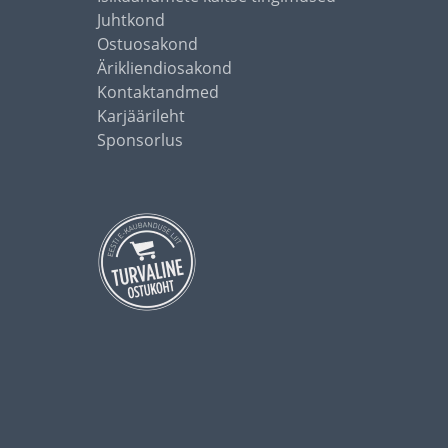
Juhtkond
Ostuosakond
Ärikliendiosakond
Kontaktandmed
Karjäärileht
Sponsorlus