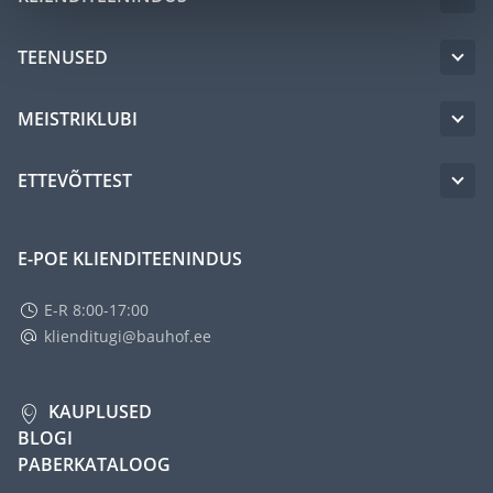
TEENUSED
MEISTRIKLUBI
ETTEVÕTTEST
E-POE KLIENDITEENINDUS
E-R 8:00-17:00
klienditugi@bauhof.ee
KAUPLUSED
BLOGI
PABERKATALOOG