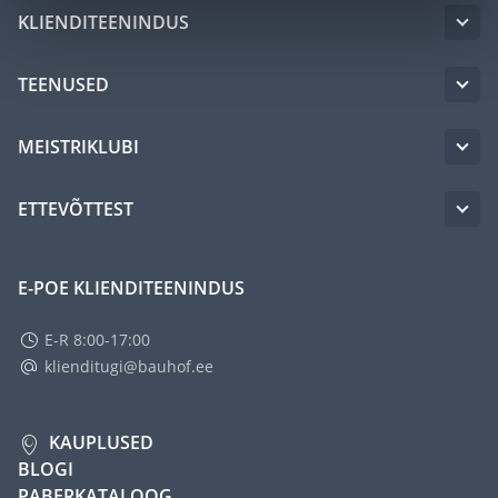
KLIENDITEENINDUS
TEENUSED
MEISTRIKLUBI
ETTEVÕTTEST
E-POE KLIENDITEENINDUS
E-R 8:00-17:00
klienditugi@bauhof.ee
KAUPLUSED
BLOGI
PABERKATALOOG