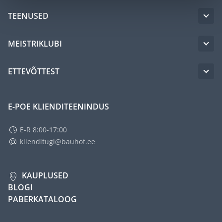
TEENUSED
MEISTRIKLUBI
ETTEVÕTTEST
E-POE KLIENDITEENINDUS
E-R 8:00-17:00
klienditugi@bauhof.ee
KAUPLUSED
BLOGI
PABERKATALOOG