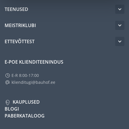
TEENUSED
MEISTRIKLUBI
ETTEVÕTTEST
E-POE KLIENDITEENINDUS
E-R 8:00-17:00
klienditugi@bauhof.ee
KAUPLUSED
BLOGI
PABERKATALOOG