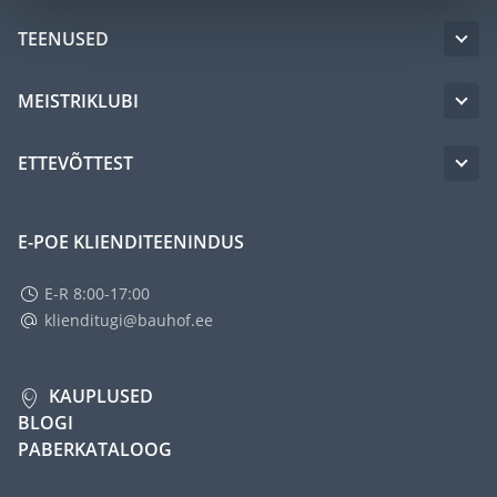
TEENUSED
MEISTRIKLUBI
ETTEVÕTTEST
E-POE KLIENDITEENINDUS
E-R 8:00-17:00
klienditugi@bauhof.ee
KAUPLUSED
BLOGI
PABERKATALOOG