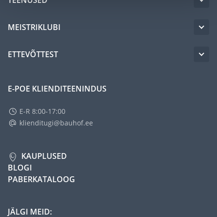
MEISTRIKLUBI
ETTEVÕTTEST
E-POE KLIENDITEENINDUS
E-R 8:00-17:00
klienditugi@bauhof.ee
KAUPLUSED
BLOGI
PABERKATALOOG
JÄLGI MEID: