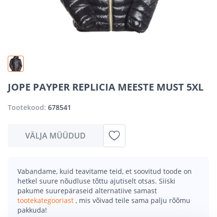
JOPE PAYPER REPLICIA MEESTE MUST 5XL
Tootekood:
678541
VÄLJA MÜÜDUD
Vabandame, kuid teavitame teid, et soovitud toode on
hetkel suure nõudluse tõttu ajutiselt otsas. Siiski
pakume suurepäraseid alternatiive samast
tootekategooriast
, mis võivad teile sama palju rõõmu
pakkuda!