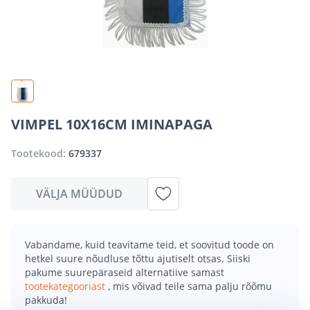
VIMPEL 10X16CM IMINAPAGA
Tootekood:
679337
VÄLJA MÜÜDUD
Vabandame, kuid teavitame teid, et soovitud toode on
hetkel suure nõudluse tõttu ajutiselt otsas. Siiski
pakume suurepäraseid alternatiive samast
tootekategooriast
, mis võivad teile sama palju rõõmu
pakkuda!