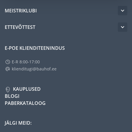
MEISTRIKLUBI
ETTEVÕTTEST
E-POE KLIENDITEENINDUS
E-R 8:00-17:00
klienditugi@bauhof.ee
KAUPLUSED
BLOGI
PABERKATALOOG
JÄLGI MEID: