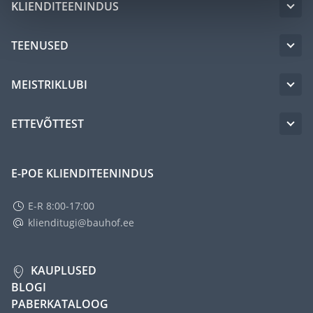
KLIENDITEENINDUS
TEENUSED
MEISTRIKLUBI
ETTEVÕTTEST
E-POE KLIENDITEENINDUS
E-R 8:00-17:00
klienditugi@bauhof.ee
KAUPLUSED
BLOGI
PABERKATALOOG