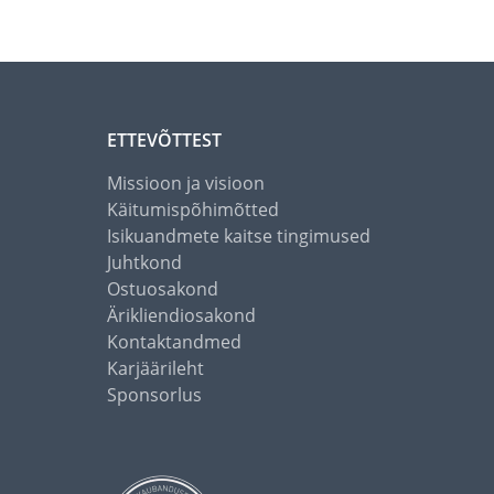
ETTEVÕTTEST
Missioon ja visioon
Käitumispõhimõtted
Isikuandmete kaitse tingimused
Juhtkond
Ostuosakond
Ärikliendiosakond
Kontaktandmed
Karjäärileht
Sponsorlus