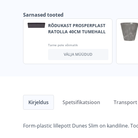
Sarnased tooted
RÕDUKAST PROSPERPLAST
RATOLLA 40CM TUMEHALL
Tarne pole võimalik
VÄLJA MÜÜDUD
Kirjeldus
Spetsifikatsioon
Transport
Form-plastic lillepott Dunes Slim on kandiline. T