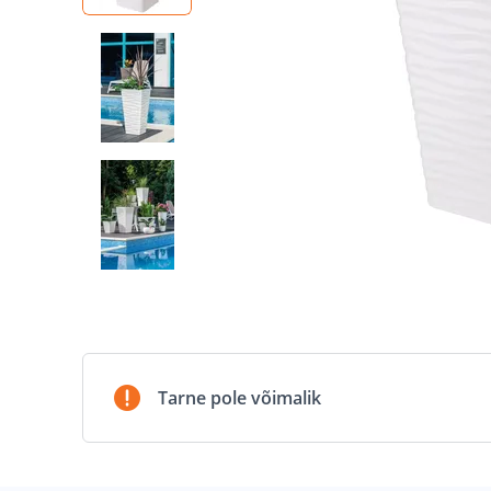
Tarne pole võimalik