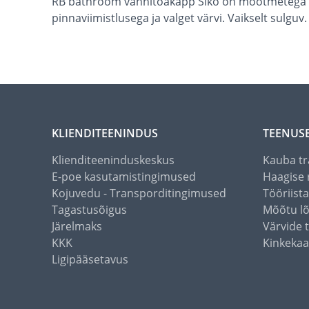
RB bathroom vannitoakapp Siko on mõõtmetega 30 
pinnaviimistlusega ja valget värvi. Vaikselt sulguv.
KLIENDITEENINDUS
TEENUS
Klienditeeninduskeskus
Kauba tr
E-poe kasutamistingimused
Haagise 
Kojuvedu - Transporditingimused
Tööriist
Tagastusõigus
Mõõtu l
Järelmaks
Värvide 
KKK
Kinkekaa
Ligipääsetavus