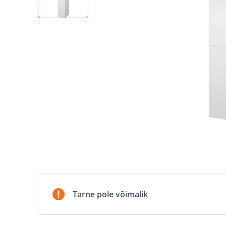
Tarne pole võimalik