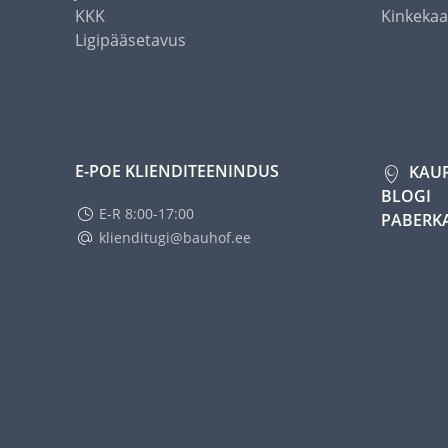
KKK
Kinkekaa
Ligipääsetavus
E-POE KLIENDITEENINDUS
KAU
BLOGI
E-R 8:00-17:00
PABERK
klienditugi@bauhof.ee