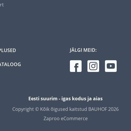
rt
JÄLGI MEID:
PLUSED
ATALOOG
Eesti suurim - igas kodus ja aias
Copyright © Kõik õigused kaitstud BAUHOF 2026
Zaproo eCommerce