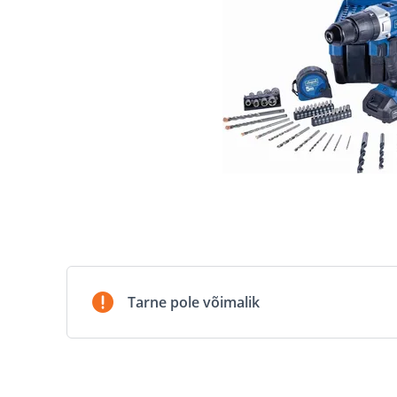
Tarne pole võimalik