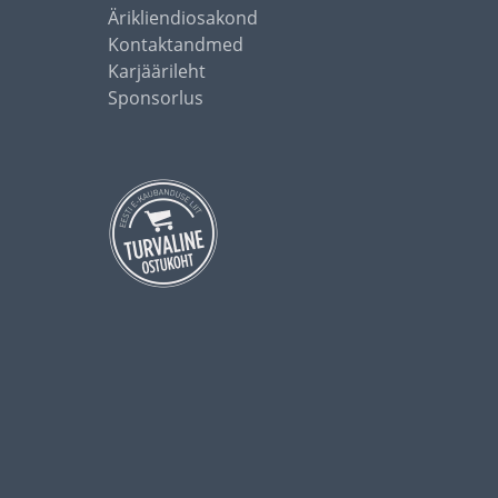
Ärikliendiosakond
Kontaktandmed
Karjäärileht
Sponsorlus