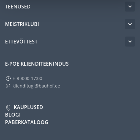
TEENUSED
MEISTRIKLUBI
ETTEVÕTTEST
E-POE KLIENDITEENINDUS
E-R 8:00-17:00
klienditugi@bauhof.ee
KAUPLUSED
BLOGI
PABERKATALOOG