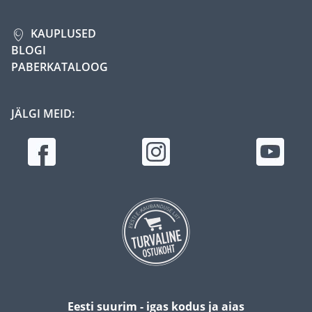
KAUPLUSED
BLOGI
PABERKATALOOG
JÄLGI MEID:
Eesti suurim - igas kodus ja aias