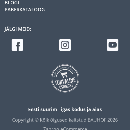
BLOGI
PABERKATALOOG
JÄLGI MEID:
Eesti suurim - igas kodus ja aias
Copyright © Kõik õigused kaitstud BAUHOF 2026
Zaproo eCommerce