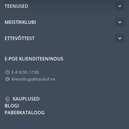
TEENUSED
MEISTRIKLUBI
ETTEVÕTTEST
E-POE KLIENDITEENINDUS
E-R 8:00-17:00
klienditugi@bauhof.ee
KAUPLUSED
BLOGI
PABERKATALOOG