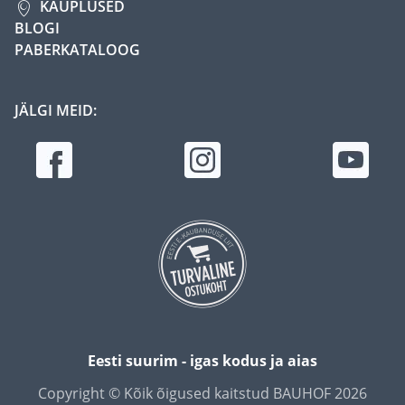
KAUPLUSED
BLOGI
PABERKATALOOG
JÄLGI MEID:
Eesti suurim - igas kodus ja aias
Copyright © Kõik õigused kaitstud BAUHOF 2026