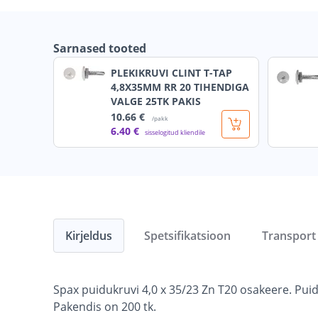
Sarnased tooted
PLEKIKRUVI CLINT T-TAP
4,8X35MM RR 20 TIHENDIGA
VALGE 25TK PAKIS
10
.66 €
/pakk
6
.40 €
sisselogitud kliendile
Kirjeldus
Spetsifikatsioon
Transport
Spax puidukruvi 4,0 x 35/23 Zn T20 osakeere. Pui
Pakendis on 200 tk.