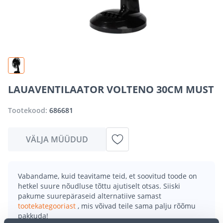
LAUAVENTILAATOR VOLTENO 30CM MUST
Tootekood:
686681
VÄLJA MÜÜDUD
Vabandame, kuid teavitame teid, et soovitud toode on
hetkel suure nõudluse tõttu ajutiselt otsas. Siiski
pakume suurepäraseid alternatiive samast
tootekategooriast
, mis võivad teile sama palju rõõmu
pakkuda!