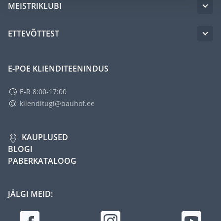
MEISTRIKLUBI
ETTEVÕTTEST
E-POE KLIENDITEENINDUS
E-R 8:00-17:00
klienditugi@bauhof.ee
KAUPLUSED
BLOGI
PABERKATALOOG
JÄLGI MEID: