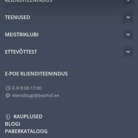
TEENUSED
MEISTRIKLUBI
ETTEVÕTTEST
E-POE KLIENDITEENINDUS
E-R 8:00-17:00
klienditugi@bauhof.ee
KAUPLUSED
BLOGI
PABERKATALOOG