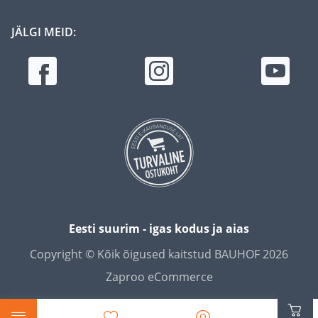
JÄLGI MEID:
Eesti suurim - igas kodus ja aias
Copyright © Kõik õigused kaitstud BAUHOF 2026
Zaproo eCommerce