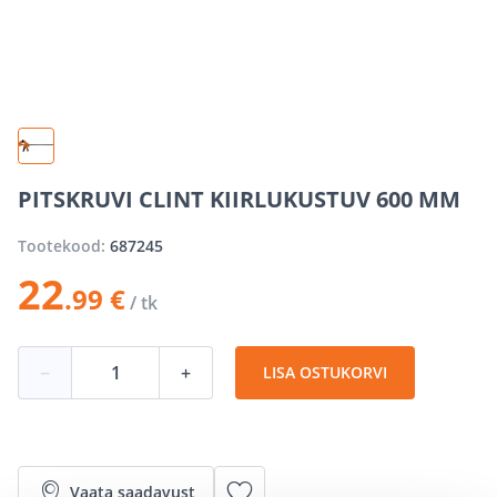
PITSKRUVI CLINT KIIRLUKUSTUV 600 MM
Tootekood:
687245
22
.99 €
/ tk
−
+
LISA OSTUKORVI
Vaata saadavust