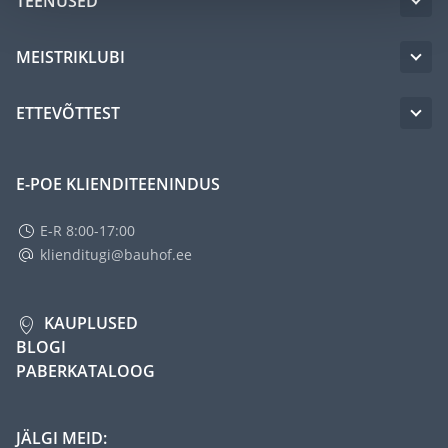
TEENUSED
MEISTRIKLUBI
ETTEVÕTTEST
E-POE KLIENDITEENINDUS
E-R 8:00-17:00
klienditugi@bauhof.ee
KAUPLUSED
BLOGI
PABERKATALOOG
JÄLGI MEID: