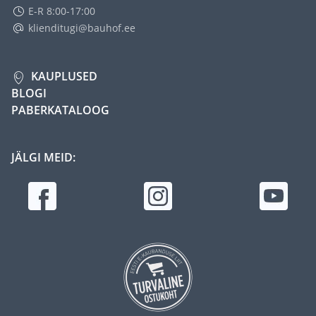
E-R 8:00-17:00
klienditugi@bauhof.ee
KAUPLUSED
BLOGI
PABERKATALOOG
JÄLGI MEID: