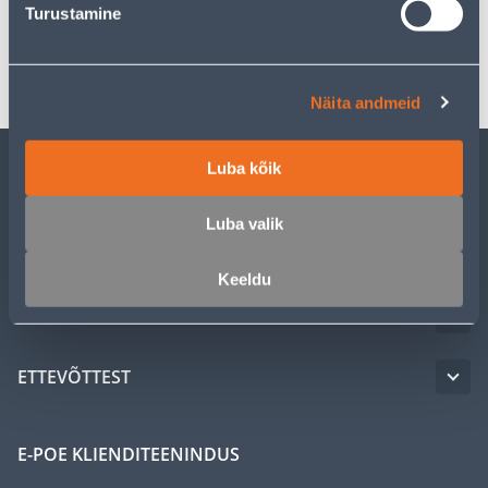
Turustamine
Transport
Näita andmeid
Luba kõik
KLIENDITEENINDUS
Luba valik
TEENUSED
Keeldu
MEISTRIKLUBI
ETTEVÕTTEST
E-POE KLIENDITEENINDUS