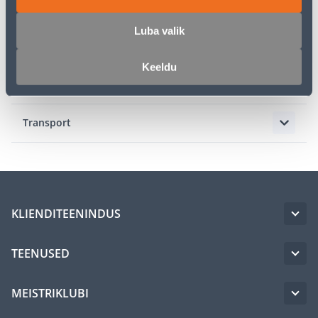
Kirjeldus
Luba valik
Spetsifikatsioon
Keeldu
Juhendid
Transport
KLIENDITEENINDUS
TEENUSED
MEISTRIKLUBI