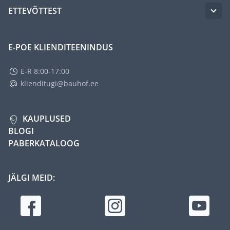
ETTEVÕTTEST
E-POE KLIENDITEENINDUS
E-R 8:00-17:00
klienditugi@bauhof.ee
KAUPLUSED
BLOGI
PABERKATALOOG
JÄLGI MEID: