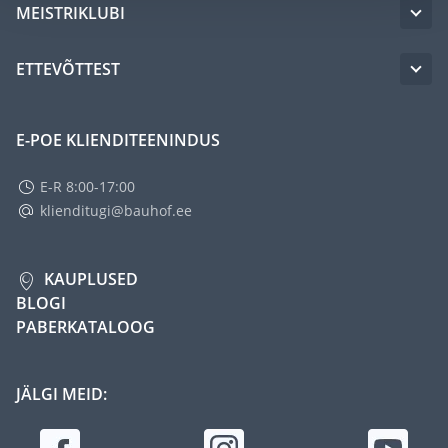
MEISTRIKLUBI
ETTEVÕTTEST
E-POE KLIENDITEENINDUS
E-R 8:00-17:00
klienditugi@bauhof.ee
KAUPLUSED
BLOGI
PABERKATALOOG
JÄLGI MEID: