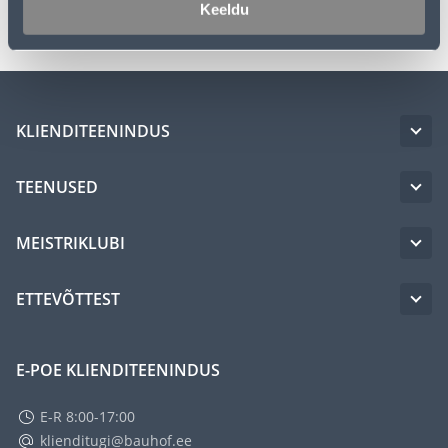
Transport
Keeldu
KLIENDITEENINDUS
TEENUSED
MEISTRIKLUBI
ETTEVÕTTEST
E-POE KLIENDITEENINDUS
E-R 8:00-17:00
klienditugi@bauhof.ee