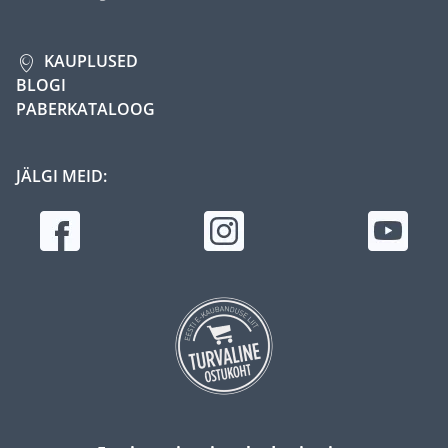
KAUPLUSED
BLOGI
PABERKATALOOG
JÄLGI MEID: