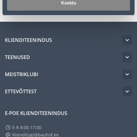
Transport
Keeldu
KLIENDITEENINDUS
TEENUSED
MEISTRIKLUBI
ETTEVÕTTEST
E-POE KLIENDITEENINDUS
E-R 8:00-17:00
klienditugi@bauhof.ee