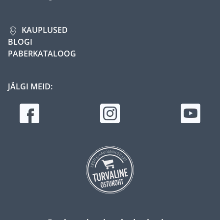
KAUPLUSED
BLOGI
PABERKATALOOG
JÄLGI MEID: