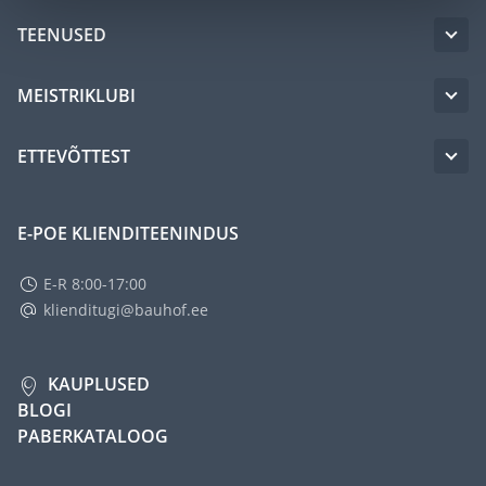
TEENUSED
MEISTRIKLUBI
ETTEVÕTTEST
E-POE KLIENDITEENINDUS
E-R 8:00-17:00
klienditugi@bauhof.ee
KAUPLUSED
BLOGI
PABERKATALOOG