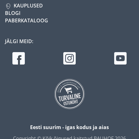
KAUPLUSED
BLOGI
PABERKATALOOG
JÄLGI MEID:
Eesti suurim - igas kodus ja aias
Copyright © Kõik õigused kaitstud BAUHOF 2026