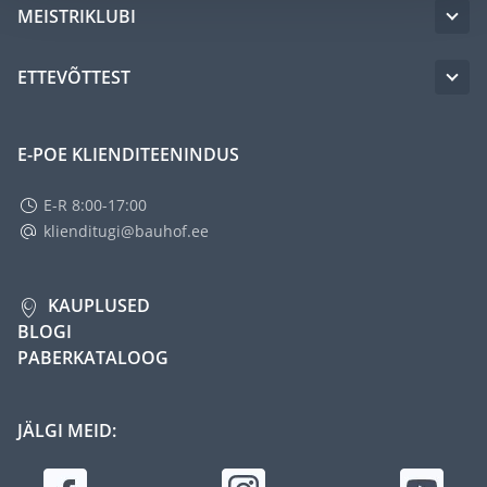
MEISTRIKLUBI
ETTEVÕTTEST
E-POE KLIENDITEENINDUS
E-R 8:00-17:00
klienditugi@bauhof.ee
KAUPLUSED
BLOGI
PABERKATALOOG
JÄLGI MEID: