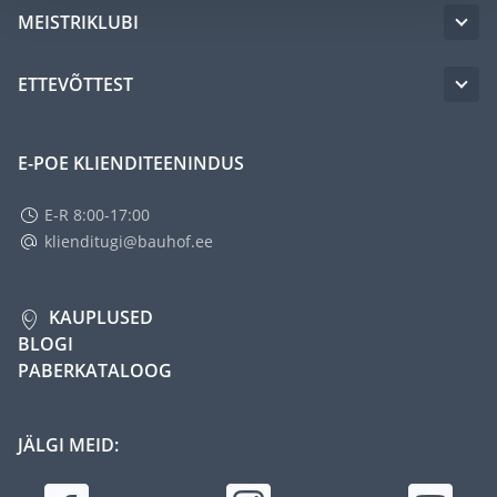
MEISTRIKLUBI
ETTEVÕTTEST
E-POE KLIENDITEENINDUS
E-R 8:00-17:00
klienditugi@bauhof.ee
KAUPLUSED
BLOGI
PABERKATALOOG
JÄLGI MEID: