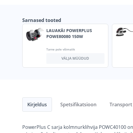
Sarnased tooted
LAUAKÄI POWERPLUS
POWE80080 150W
Tarne pole võimalik
VÄLJA MÜÜDUD
Kirjeldus
Spetsifikatsioon
Transport
PowerPlus C sarja kolmnurklihvija POWC40100 on 