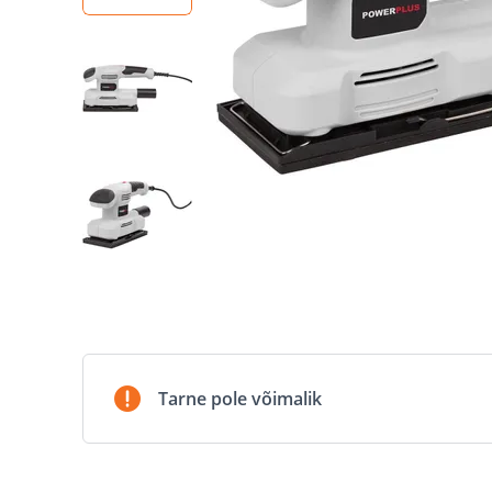
Tarne pole võimalik