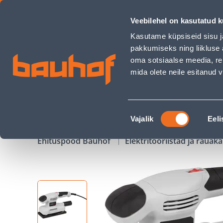
TALDLIHVIJA POWERPLUS POWC40100 150W - Bauhof has l
Veebilehel on kasutatud k
Kauplused
Äriklienditeenindus
Klienditeeni
Kasutame küpsiseid sisu j
pakkumiseks ning liikluse 
oma sotsiaalse meedia, re
mida olete neile esitanud
TOOTED
KAMPAANIAD
Nõusoleku
Vajalik
Eeli
valik
Ehituspood Bauhof
Elektritööriistad ja raua