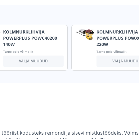
KOLMNURKLIHVIJA
KOLMNURKLIHVIJA
POWERPLUS POWC40200
POWERPLUS POWX
140W
220W
Tarne pole võimalik
Tarne pole võimalik
VÄLJA MÜÜDUD
VÄLJA MÜÜDU
tööriist kodusteks remondi ja siseviimistlustöödeks. Võim