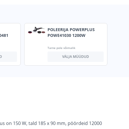
POLEERIJA POWERPLUS
0481
POWE41030 1200W
Tarne pole võimalik
D
VÄLJA MÜÜDUD
sus on 150 W, tald 185 x 90 mm, pöördeid 12000