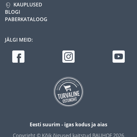
KAUPLUSED
BLOGI
PABERKATALOOG
JÄLGI MEID:
Eesti suurim - igas kodus ja aias
Copyright © Kõik õigused kaitstud BAUHOF 2026