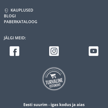
KAUPLUSED
BLOGI
PABERKATALOOG
JÄLGI MEID:
Eesti suurim - igas kodus ja aias