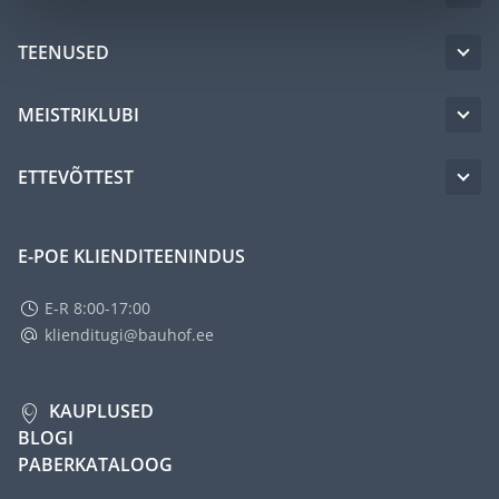
TEENUSED
MEISTRIKLUBI
ETTEVÕTTEST
E-POE KLIENDITEENINDUS
E-R 8:00-17:00
klienditugi@bauhof.ee
KAUPLUSED
BLOGI
PABERKATALOOG