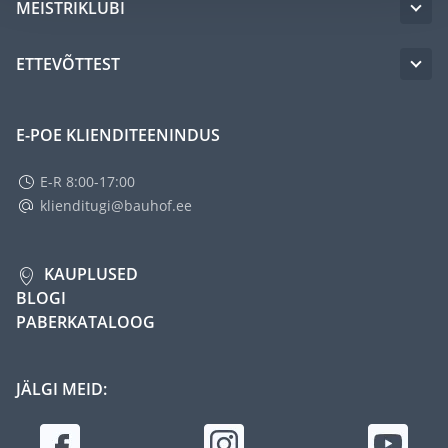
MEISTRIKLUBI
ETTEVÕTTEST
E-POE KLIENDITEENINDUS
E-R 8:00-17:00
klienditugi@bauhof.ee
KAUPLUSED
BLOGI
PABERKATALOOG
JÄLGI MEID: