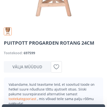
PUITPOTT PROGARDEN ROTANG 24CM
Tootekood:
697599
VÄLJA MÜÜDUD
Vabandame, kuid teavitame teid, et soovitud toode on
hetkel suure nõudluse tõttu ajutiselt otsas. Siiski
pakume suurepäraseid alternatiive samast
tootekategooriast
, mis võivad teile sama palju rõõmu
pakkuda!