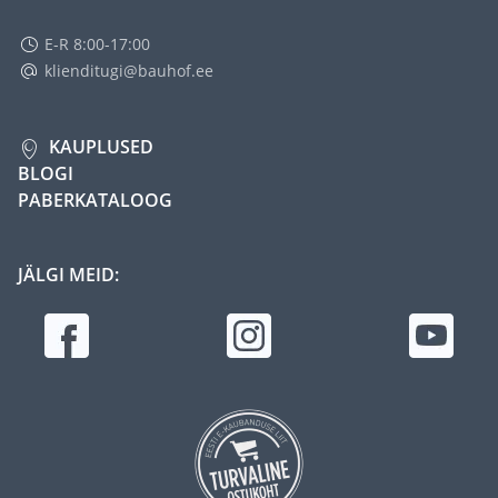
E-R 8:00-17:00
klienditugi@bauhof.ee
KAUPLUSED
BLOGI
PABERKATALOOG
JÄLGI MEID: