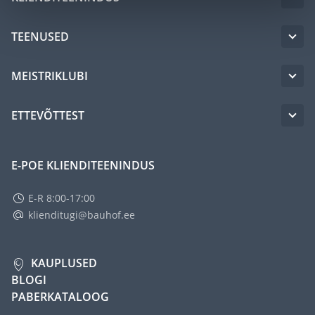
TEENUSED
MEISTRIKLUBI
ETTEVÕTTEST
E-POE KLIENDITEENINDUS
E-R 8:00-17:00
klienditugi@bauhof.ee
KAUPLUSED
BLOGI
PABERKATALOOG