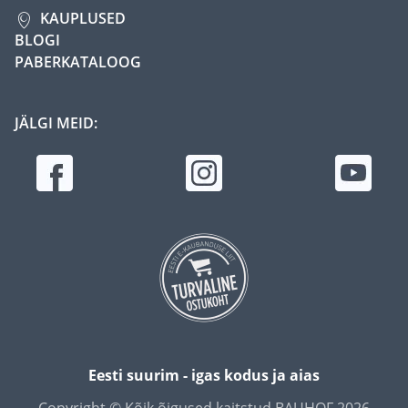
KAUPLUSED
BLOGI
PABERKATALOOG
JÄLGI MEID:
Eesti suurim - igas kodus ja aias
Copyright © Kõik õigused kaitstud BAUHOF 2026