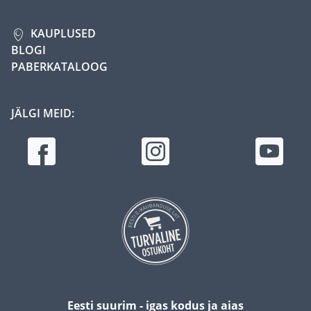
KAUPLUSED
BLOGI
PABERKATALOOG
JÄLGI MEID:
Eesti suurim - igas kodus ja aias