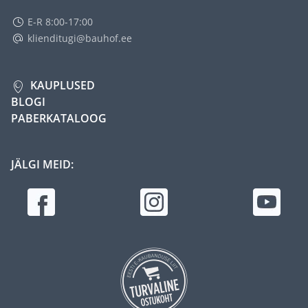
E-R 8:00-17:00
klienditugi@bauhof.ee
KAUPLUSED
BLOGI
PABERKATALOOG
JÄLGI MEID: