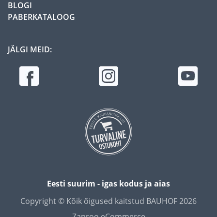
BLOGI
PABERKATALOOG
JÄLGI MEID:
Eesti suurim - igas kodus ja aias
Copyright © Kõik õigused kaitstud BAUHOF 2026
Zaproo eCommerce