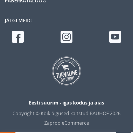
PABERKATALOOG
JÄLGI MEID:
Eesti suurim - igas kodus ja aias
Copyright © Kõik õigused kaitstud BAUHOF 2026
Zaproo eCommerce