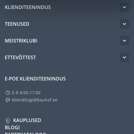
KLIENDITEENINDUS
TEENUSED
MEISTRIKLUBI
ETTEVÕTTEST
E-POE KLIENDITEENINDUS
E-R 8:00-17:00
klienditugi@bauhof.ee
KAUPLUSED
BLOGI