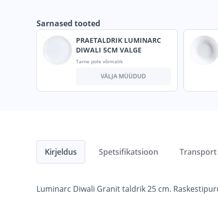
Sarnased tooted
PRAETALDRIK LUMINARC
DIWALI 5CM VALGE
Tarne pole võimalik
VÄLJA MÜÜDUD
Kirjeldus
Spetsifikatsioon
Transport
Luminarc Diwali Granit taldrik 25 cm. Raskestipur