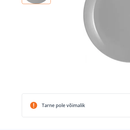
Tarne pole võimalik