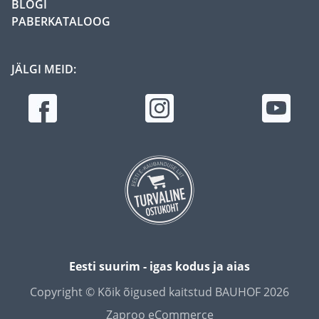
BLOGI
PABERKATALOOG
JÄLGI MEID:
Eesti suurim - igas kodus ja aias
Copyright © Kõik õigused kaitstud BAUHOF 2026
Zaproo eCommerce