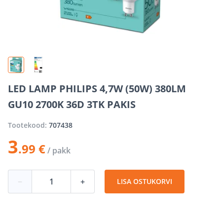
LED LAMP PHILIPS 4,7W (50W) 380LM
GU10 2700K 36D 3TK PAKIS
Tootekood:
707438
3
.99 €
/ pakk
−
+
LISA OSTUKORVI