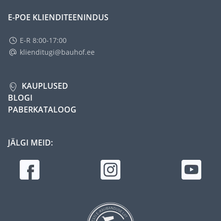
E-POE KLIENDITEENINDUS
E-R 8:00-17:00
klienditugi@bauhof.ee
KAUPLUSED
BLOGI
PABERKATALOOG
JÄLGI MEID: