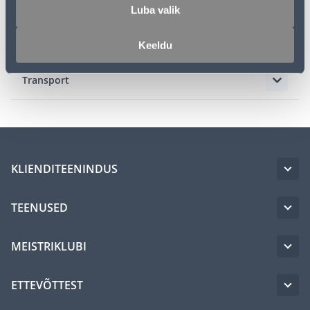
Spetsifikatsioon
Luba valik
Tarvikud
Keeldu
Transport
KLIENDITEENINDUS
TEENUSED
MEISTRIKLUBI
ETTEVÕTTEST