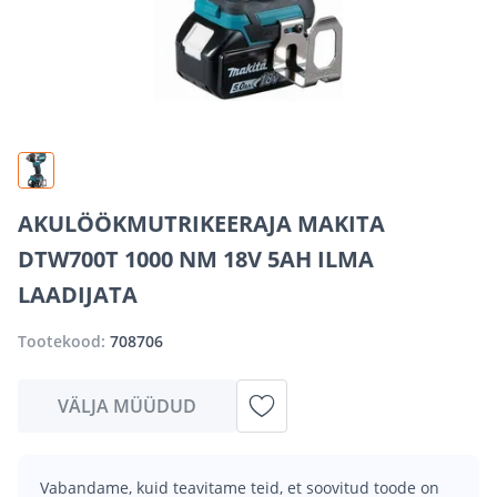
AKULÖÖKMUTRIKEERAJA MAKITA
DTW700T 1000 NM 18V 5AH ILMA
LAADIJATA
Tootekood:
708706
VÄLJA MÜÜDUD
Vabandame, kuid teavitame teid, et soovitud toode on