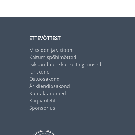
ETTEVÕTTEST
Missioon ja visioon
Käitumispõhimõtted
Isikuandmete kaitse tingimused
Juhtkond
Ostuosakond
Ärikliendiosakond
Kontaktandmed
Karjäärileht
Sponsorlus