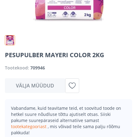
PESUPULBER MAYERI COLOR 2KG
Tootekood:
709946
VÄLJA MÜÜDUD
Vabandame, kuid teavitame teid, et soovitud toode on
hetkel suure nõudluse tõttu ajutiselt otsas. Siiski
pakume suurepäraseid alternatiive samast
tootekategooriast
, mis võivad teile sama palju rõõmu
pakkuda!