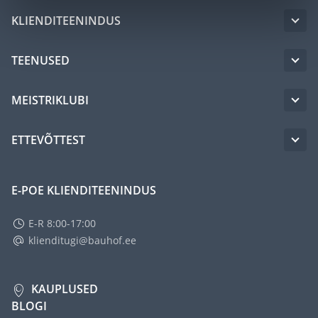
KLIENDITEENINDUS
TEENUSED
MEISTRIKLUBI
ETTEVÕTTEST
E-POE KLIENDITEENINDUS
E-R 8:00-17:00
klienditugi@bauhof.ee
KAUPLUSED
BLOGI