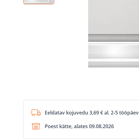
Eeldatav kojuvedu 3,69 € al. 2-5 tööpäe
Poest kätte, alates 09.08.2026